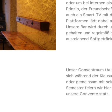
oder um bei internen als
Prinzip, der Freundschaft
auch ein Smart-TV mit d
Plattformen lädt dabei 
Unsere Bar wird durch u
gehalten und regelmäßig
ausreichend Softgetränk
Unser Conventraum (Auf
sich während der Klaus
oder gemeinsam mit sei
Semester feiern wir hie
unsere Convente statt.