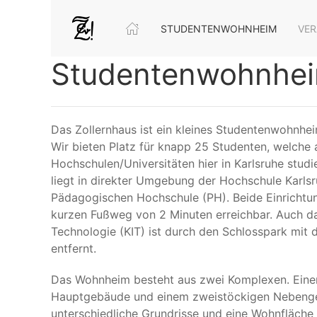
STUDENTENWOHNHEIM
VE
Studentenwohnhe
Das Zollernhaus ist ein kleines Studentenwohnhei
Wir bieten Platz für knapp 25 Studenten, welche 
Hochschulen/Universitäten hier in Karlsruhe stud
liegt in direkter Umgebung der Hochschule Karls
Pädagogischen Hochschule (PH). Beide Einrichtun
kurzen Fußweg von 2 Minuten erreichbar. Auch das 
Technologie (KIT) ist durch den Schlosspark mit
entfernt.
Das Wohnheim besteht aus zwei Komplexen. Eine
Hauptgebäude und einem zweistöckigen Nebeng
unterschiedliche Grundrisse und eine Wohnfläche 