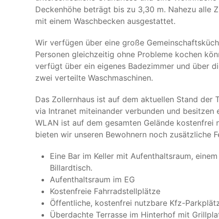
Deckenhöhe beträgt bis zu 3,30 m. Nahezu alle Z
mit einem Waschbecken ausgestattet.
Wir verfügen über eine große Gemeinschaftsküch
Personen gleichzeitig ohne Probleme kochen kö
verfügt über ein eigenes Badezimmer und über di
zwei verteilte Waschmaschinen.
Das Zollernhaus ist auf dem aktuellen Stand der 
via Intranet miteinander verbunden und besitzen
WLAN ist auf dem gesamten Gelände kostenfrei n
bieten wir unseren Bewohnern noch zusätzliche F
Eine Bar im Keller mit Aufenthaltsraum, eine
Billardtisch.
Aufenthaltsraum im EG
Kostenfreie Fahrradstellplätze
Öffentliche, kostenfrei nutzbare Kfz-Parkplä
Überdachte Terrasse im Hinterhof mit Grillpla