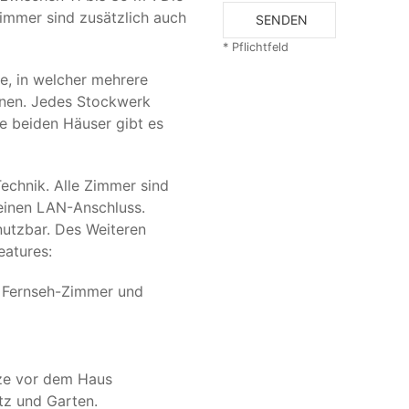
immer sind zusätzlich auch
SENDEN
* Pflichtfeld
e, in welcher mehrere
nnen. Jedes Stockwerk
e beiden Häuser gibt es
Technik. Alle Zimmer sind
 einen LAN-Anschluss.
utzbar. Des Weiteren
eatures:
m Fernseh-Zimmer und
tze vor dem Haus
tz und Garten.