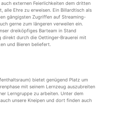
 auch externen Feierlichkeiten dem dritten
, alle Ehre zu erweisen. Ein Billardtisch als
en gängigsten Zugriffen auf Streaming-
auch gerne zum längeren verweilen ein.
nser dreiköpfiges Barteam in Stand
 direkt durch die Oettinger-Brauerei mit
en und Bieren beliefert.
enthaltsraum) bietet genügend Platz um
urenphase mit seinem Lernzeug auszubreiten
ner Lerngruppe zu arbeiten. Unter dem
r auch unsere Kneipen und dort finden auch